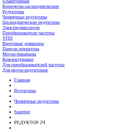
Планетарные
Коническо-цилиндрические
Редукторы
Червячные редукторы
Цилиндрические редукторы
Электродвигатели
Преобразователи частоты
УПП
Винтовые домкраты
Панели оператора
Мотор-барабаны
Комлектующие
Для преобразователей частоты
Для мотор-редукторов
Главная
Редукторы
Червячные редукторы
Superior
РЕДУКТОР 2Ч