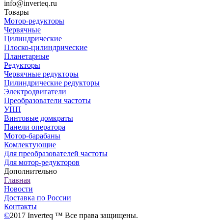
info@inverteq.ru
Товары
Мотор-редукторы
Червячные
Цилиндрические
Плоско-цилиндрические
Планетарные
Редукторы
Червячные редукторы
Цилиндрические редукторы
Электродвигатели
Преобразователи частоты
УПП
Винтовые домкраты
Панели оператора
Мотор-барабаны
Комлектующие
Для преобразователей частоты
Для мотор-редукторов
Дополнительно
Главная
Новости
Доставка по России
Контакты
©
2017 Inverteq ™ Все права защищены.